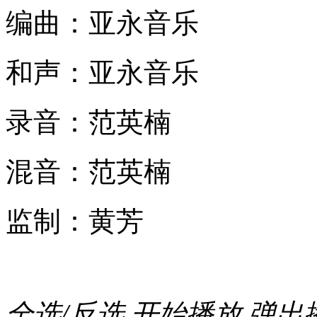
编曲：亚永音乐
和声：亚永音乐
录音：范英楠
混音：范英楠
监制：黄芳
全选/反选
开始播放
弹出