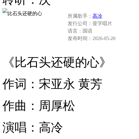
所属歌手：
高冷
发行公司：
壹字唱片
语言：
国语
发布时间：
2026-05-20
《比石头还硬的心》
作词：宋亚永 黄芳
作曲：周厚松
演唱：高冷