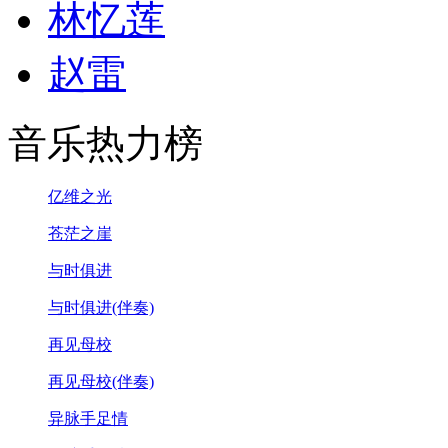
林忆莲
赵雷
音乐热力榜
亿维之光
苍茫之崖
与时俱进
与时俱进(伴奏)
再见母校
再见母校(伴奏)
异脉手足情