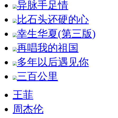
异脉手足情
比石头还硬的心
幸生华夏(第三版)
再唱我的祖国
多年以后遇见你
三百公里
王菲
周杰伦