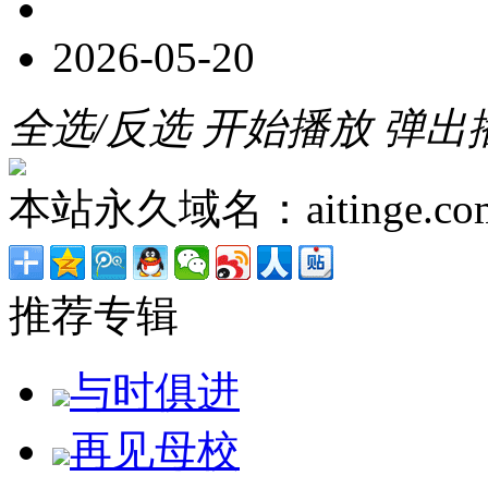
2026-05-20
全选/反选
开始播放
弹出
本站永久域名：aitinge.co
推荐专辑
与时俱进
再见母校