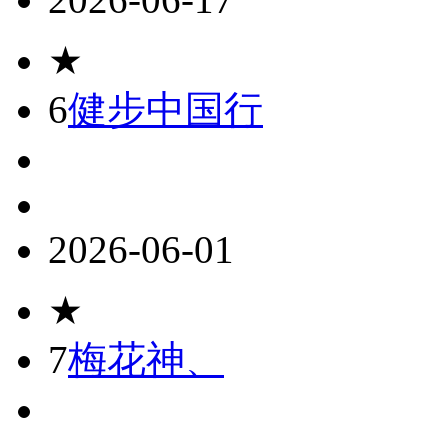
★
6
健步中国行
2026-06-01
★
7
梅花神、