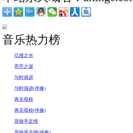
音乐热力榜
亿维之光
苍茫之崖
与时俱进
与时俱进(伴奏)
再见母校
再见母校(伴奏)
异脉手足情
异脉手足情(伴奏)