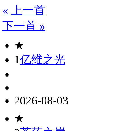
« 上一首
下一首 »
★
1
亿维之光
2026-08-03
★