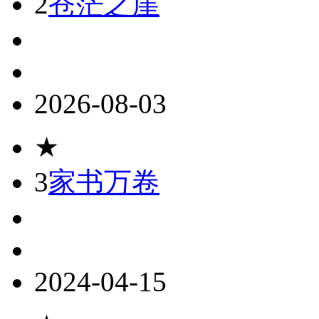
2
苍茫之崖
2026-08-03
★
3
家书万卷
2024-04-15