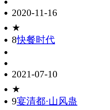
2020-11-16
★
8
快餐时代
2021-07-10
★
9
宴清都·山风蛊