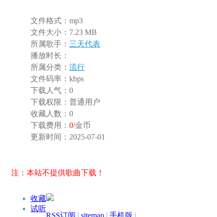
文件格式：
mp3
文件大小：
7.23 MB
所属歌手：
三天代表
播放时长：
所属分类：
流行
文件码率：
kbps
下载人气：
0
下载权限：
普通用户
收藏人数：
0
下载费用：
0
/金币
更新时间：
2025-07-01
注：本站不提供歌曲下载！
收藏
试听
RSS订阅
|
sitemap
|
手机版
|