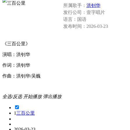
所属歌手：
洪钊华
发行公司：
壹字唱片
语言：
国语
发布时间：
2026-03-23
《三百公里》
演唱：洪钊华
作词：洪钊华
作曲：洪钊华/吴巍
全选/反选
开始播放
弹出播放
1
三百公里
2026-03-23