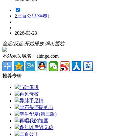
2
三百公里(伴奏)
2026-03-23
全选/反选
开始播放
弹出播放
本站永久域名：aitinge.com
推荐专辑
与时俱进
再见母校
异脉手足情
比石头还硬的心
幸生华夏(第三版)
再唱我的祖国
多年以后遇见你
三百公里