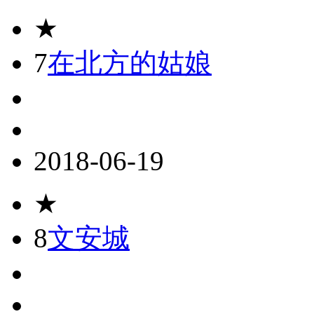
★
7
在北方的姑娘
2018-06-19
★
8
文安城