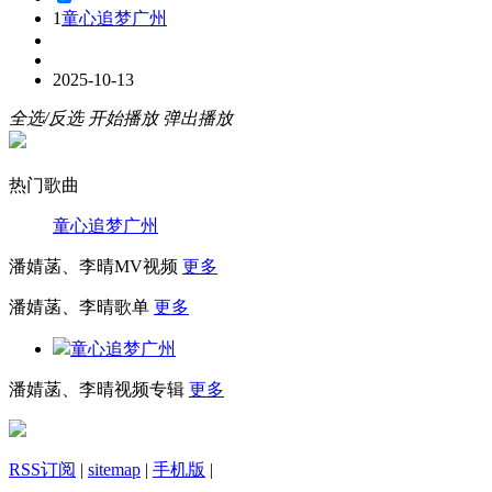
1
童心追梦广州
2025-10-13
全选/反选
开始播放
弹出播放
热门歌曲
童心追梦广州
潘婧菡、李晴MV视频
更多
潘婧菡、李晴歌单
更多
童心追梦广州
潘婧菡、李晴视频专辑
更多
RSS订阅
|
sitemap
|
手机版
|