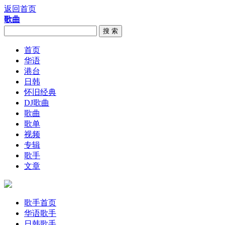
返回首页
歌曲
搜 索
首页
华语
港台
日韩
怀旧经典
DJ歌曲
歌曲
歌单
视频
专辑
歌手
文章
歌手首页
华语歌手
日韩歌手