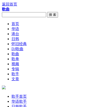
返回首页
歌曲
搜 索
首页
华语
港台
日韩
怀旧经典
DJ歌曲
歌曲
歌单
视频
专辑
歌手
文章
歌手首页
华语歌手
日韩歌手