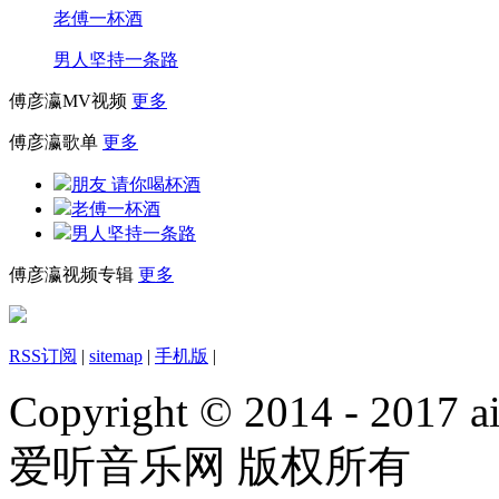
老傅一杯酒
男人坚持一条路
傅彦瀛MV视频
更多
傅彦瀛歌单
更多
朋友 请你喝杯酒
老傅一杯酒
男人坚持一条路
傅彦瀛视频专辑
更多
RSS订阅
|
sitemap
|
手机版
|
Copyright © 2014 - 2017 ai
爱听音乐网 版权所有