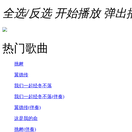
全选/反选
开始播放
弹出
热门歌曲
挑衅
翼德传
我们一起经冬不落
我们一起经冬不落(伴奏)
翼德传(伴奏)
这是我的命
挑衅(伴奏)