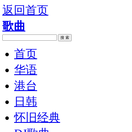
返回首页
歌曲
搜 索
首页
华语
港台
日韩
怀旧经典