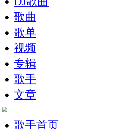
DJ歌曲
歌曲
歌单
视频
专辑
歌手
文章
歌手首页