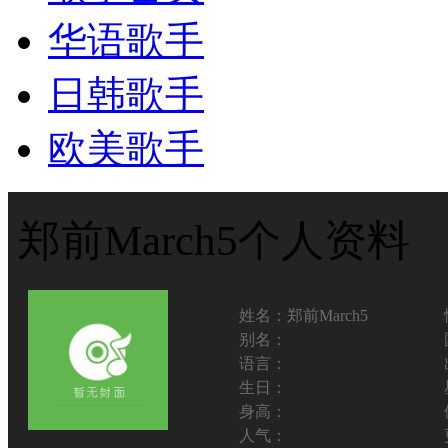
华语歌手
日韩歌手
欧美歌手
郑前March5个人资料
姓名：
郑前March5
别名：
语言：
生日：
身高：
人气：