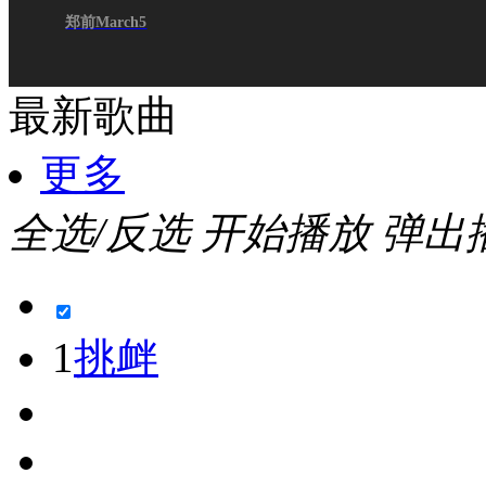
郑前March5
最新歌曲
更多
全选/反选
开始播放
弹出
1
挑衅