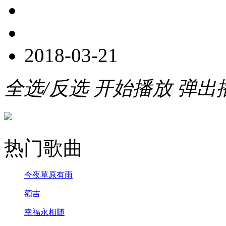
2018-03-21
全选/反选
开始播放
弹出
热门歌曲
今夜草原有雨
额吉
幸福永相随