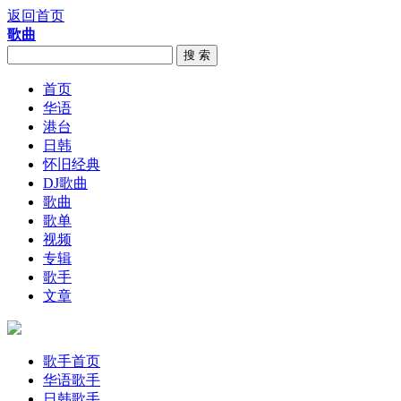
返回首页
歌曲
搜 索
首页
华语
港台
日韩
怀旧经典
DJ歌曲
歌曲
歌单
视频
专辑
歌手
文章
歌手首页
华语歌手
日韩歌手