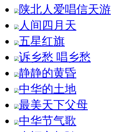
陕北人爱唱信天游
人间四月天
五星红旗
诉乡愁 唱乡愁
静静的黄昏
中华的土地
最美天下父母
中华节气歌