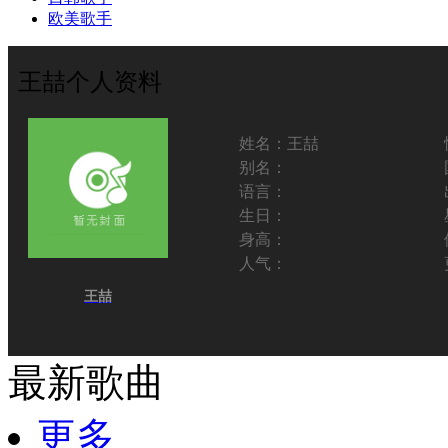
欧美歌手
王喆个人资料
姓名：
王喆
别名：
语言：
生日：
身高：
人气：
王喆
最新歌曲
更多