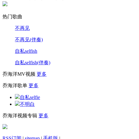
热门歌曲
不再见
不再见(伴奏)
自私selfish
自私selfish(伴奏)
乔海洋MV视频
更多
乔海洋歌单
更多
自私selfie
不明白
乔海洋视频专辑
更多
RSS订阅
|
sitemap
|
手机版
|