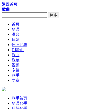
返回首页
歌曲
搜 索
首页
华语
港台
日韩
怀旧经典
DJ歌曲
歌曲
歌单
视频
专辑
歌手
文章
歌手首页
华语歌手
日韩歌手