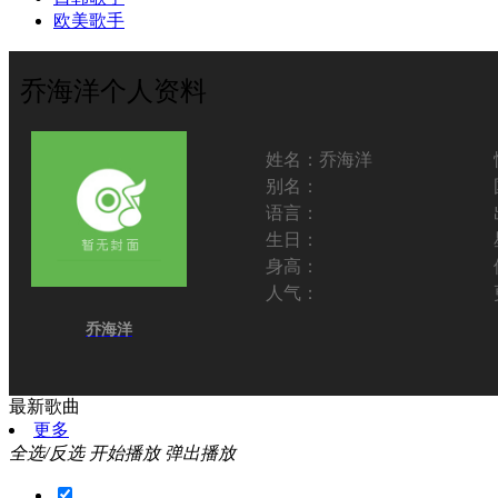
欧美歌手
乔海洋个人资料
姓名：
乔海洋
别名：
语言：
生日：
身高：
人气：
乔海洋
最新歌曲
更多
全选/反选
开始播放
弹出播放