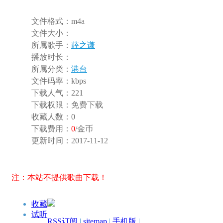
文件格式：
m4a
文件大小：
所属歌手：
薛之谦
播放时长：
所属分类：
港台
文件码率：
kbps
下载人气：
221
下载权限：
免费下载
收藏人数：
0
下载费用：
0
/金币
更新时间：
2017-11-12
注：本站不提供歌曲下载！
收藏
试听
RSS订阅
|
sitemap
|
手机版
|