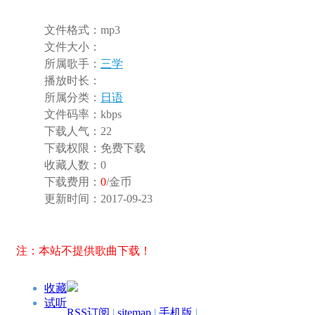
文件格式：
mp3
文件大小：
所属歌手：
三学
播放时长：
所属分类：
日语
文件码率：
kbps
下载人气：
22
下载权限：
免费下载
收藏人数：
0
下载费用：
0
/金币
更新时间：
2017-09-23
注：本站不提供歌曲下载！
收藏
试听
RSS订阅
|
sitemap
|
手机版
|