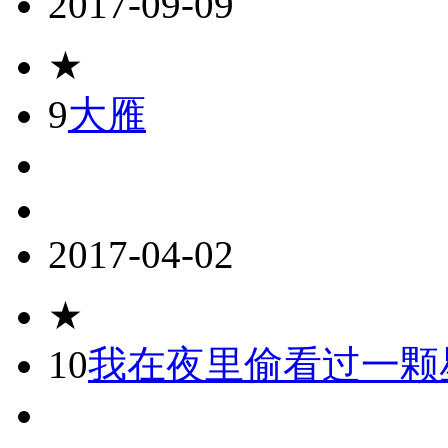
2017-09-09
★
9
大雁
2017-04-02
★
10
我在夜里偷看过一颗