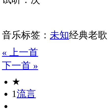
音乐标签：
未知
经典老歌
« 上一首
下一首 »
★
1
流言