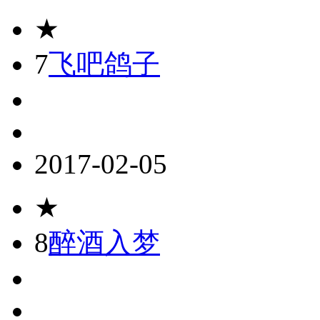
★
7
飞吧鸽子
2017-02-05
★
8
醉酒入梦