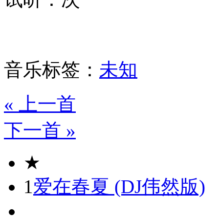
音乐标签：
未知
« 上一首
下一首 »
★
1
爱在春夏 (DJ伟然版)