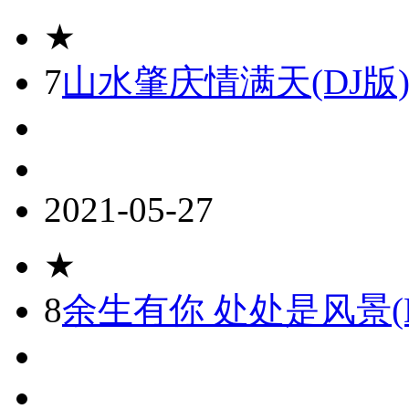
★
7
山水肇庆情满天(DJ版
2021-05-27
★
8
余生有你 处处是风景(