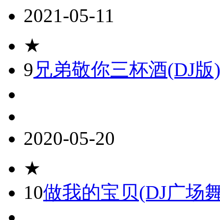
2021-05-11
★
9
兄弟敬你三杯酒(DJ版
2020-05-20
★
10
做我的宝贝(DJ广场舞