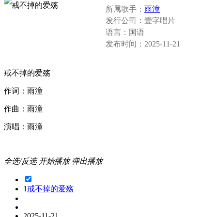
所属歌手：
雨潼
发行公司：
壹字唱片
语言：
国语
发布时间：
2025-11-21
戒不掉的爱殇
作词：雨潼
作曲：雨潼
演唱：雨潼
全选/反选
开始播放
弹出播放
1
戒不掉的爱殇
2025-11-21